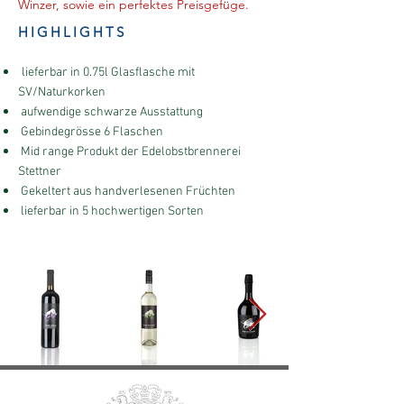
Winzer, sowie ein perfektes Preisgefüge.
HIGHLIGHTS
lieferbar in 0.75l Glasflasche mit
SV/Naturkorken
aufwendige schwarze Ausstattung
Gebindegrösse 6 Flaschen
Mid range Produkt der Edelobstbrennerei
Stettner
Gekeltert aus handverlesenen Früchten
lieferbar in 5 hochwertigen Sorten