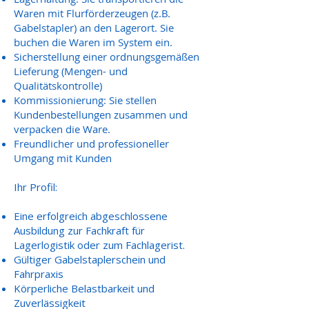
Waren mit Flurförderzeugen (z.B.
Gabelstapler) an den Lagerort. Sie
buchen die Waren im System ein.
Sicherstellung einer ordnungsgemäßen
Lieferung (Mengen- und
Qualitätskontrolle)
Kommissionierung: Sie stellen
Kundenbestellungen zusammen und
verpacken die Ware.
Freundlicher und professioneller
Umgang mit Kunden
Ihr Profil:
Eine erfolgreich abgeschlossene
Ausbildung zur Fachkraft für
Lagerlogistik oder zum Fachlagerist.
Gültiger Gabelstaplerschein und
Fahrpraxis
Körperliche Belastbarkeit und
Zuverlässigkeit