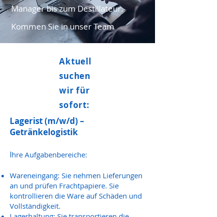
Manager bis zum Destillateur.
Kommen Sie in unser Team
Aktuell
suchen
wir für
sofort:
Lagerist (m/w/d) –
Getränkelogistik
I
hre Aufgabenbereiche:
Wareneingang: Sie nehmen Lieferungen
an und prüfen Frachtpapiere. Sie
kontrollieren die Ware auf Schäden und
Vollständigkeit.
Lagerhaltung: Sie transportieren die