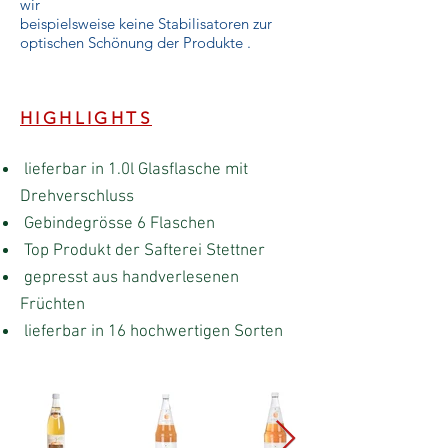
wir
beispielsweise keine Stabilisatoren zur
optischen Schönung der Produkte .
#lebtgesund
#glasderumweltzuliebe
HIGHLIGHTS
lieferbar in 1.0l Glasflasche mit
Drehverschluss
Gebindegrösse 6 Flaschen
Top Produkt der Safterei Stettner
gepresst aus handverlesenen
Früchten
lieferbar in 16 hochwertigen Sorten