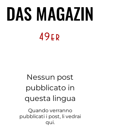
DAS MAGAZIN
DAS MAGAZIN
49
er
Nessun post
pubblicato in
questa lingua
Quando verranno
pubblicati i post, li vedrai
qui.