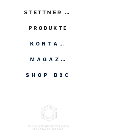
STETTNER GROUP
PRODUKTE
KONTAKT
MAGAZIN
SHOP B2C